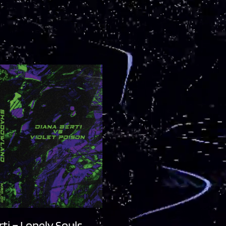
ti – Lonely Souls